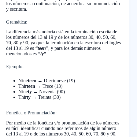
los números a continuación, de acuerdo a su pronunciación
y escritura.
Gramática:
La diferencia más notoria está en la terminación escrita de
los números del 13 al 19 y de los números 30, 40, 50, 60,
70, 80 y 90, ya que, la terminación en la escritura del Inglés
del 13 al 19 es
“teen”
, y para los demás números
mencionados es
“ty”
.
Ejemplo:
Nine
teen
→ Diecinueve (19)
Thir
teen
→ Trece (13)
Nine
ty
→ Noventa (90)
Thir
ty
→ Treinta (30)
Fonética o Pronunciación:
Por medio de la fonética y/o pronunciación de los números
es fácil identificar cuando nos referimos de algún número
del 13 al 19 o de los números 30, 40, 50, 60, 70, 80 y 90,