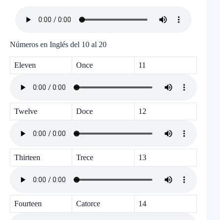
Números en Inglés del 10 al 20
Eleven
Once
11
Twelve
Doce
12
Thirteen
Trece
13
Fourteen
Catorce
14