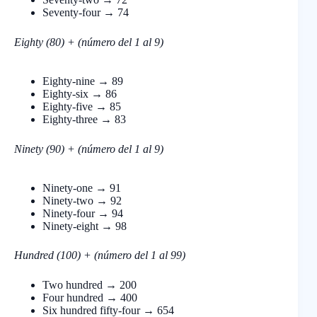
Seventy-four → 74
Eigh
ty (80) + (número del 1 al 9)
Eighty-nine → 89
Eighty-six → 86
Eighty-five → 85
Eighty-three → 83
Ninety (90) + (número del 1 al 9)
Ninety-one → 91
Ninety-two → 92
Ninety-four → 94
Ninety-eight → 98
Hundred
(100) + (número del 1 al 99)
Two hundred → 200
Four hundred → 400
Six hundred fifty-four → 654