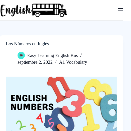
Saltar
al
contenido
Los Números en Inglés
Easy Learning English Bus
septiembre 2, 2022
A1 Vocabulary