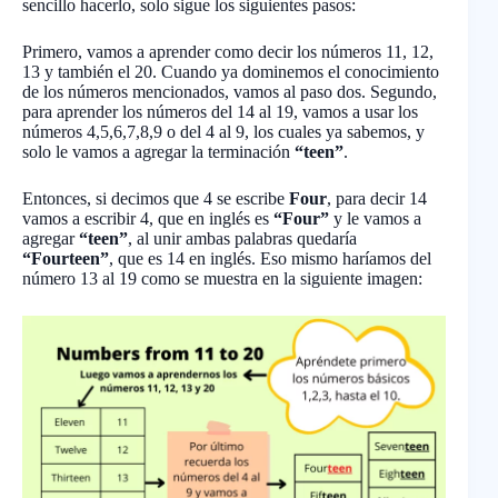
sencillo hacerlo, solo sigue los siguientes pasos:
Primero, vamos a aprender como decir los números 11, 12,
13 y también el 20. Cuando ya dominemos el conocimiento
de los números mencionados, vamos al paso dos. Segundo,
para aprender los números del 14 al 19, vamos a usar los
números 4,5,6,7,8,9 o del 4 al 9, los cuales ya sabemos, y
solo le vamos a agregar la terminación
“teen”
.
Entonces, si decimos que 4 se escribe
Four
, para decir 14
vamos a escribir 4, que en inglés es
“Four”
y le vamos a
agregar
“teen”
, al unir ambas palabras quedaría
“Fourteen”
, que es 14 en inglés. Eso mismo haríamos del
número 13 al 19 como se muestra en la siguiente imagen: