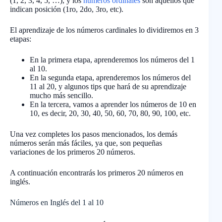
(1, 2, 3, 4, 5, …), y los
números ordinales
son aquellos que
indican posición (1ro, 2do, 3ro, etc).
El aprendizaje de los números cardinales lo dividiremos en 3
etapas:
En la primera etapa, aprenderemos los números del 1
al 10.
En la segunda etapa, aprenderemos los números del
11 al 20, y algunos tips que hará de su aprendizaje
mucho más sencillo.
En la tercera, vamos a aprender los números de 10 en
10, es decir, 20, 30, 40, 50, 60, 70, 80, 90, 100, etc.
Una vez completes los pasos mencionados, los demás
números serán más fáciles, ya que, son pequeñas
variaciones de los primeros 20 números.
A continuación encontrarás los primeros 20 números en
inglés.
Números en Inglés del 1 al 10