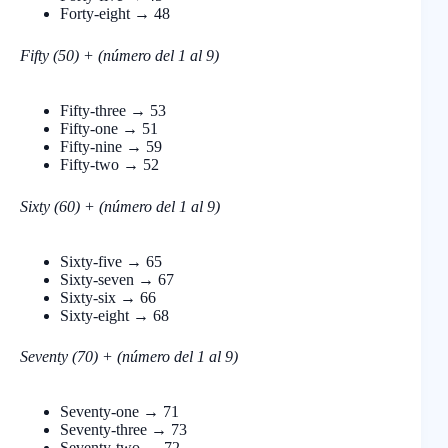
Forty-eight → 48
Fifty (50) + (número del 1 al 9)
Fifty-three → 53
Fifty-one → 51
Fifty-nine → 59
Fifty-two → 52
Sixty (60) + (número del 1 al 9)
Sixty-five → 65
Sixty-seven → 67
Sixty-six → 66
Sixty-eight → 68
Seventy (70) + (número del 1 al 9)
Seventy-one → 71
Seventy-three → 73
Seventy-two → 72