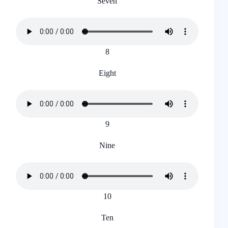
Seven
8
Eight
9
Nine
10
Ten