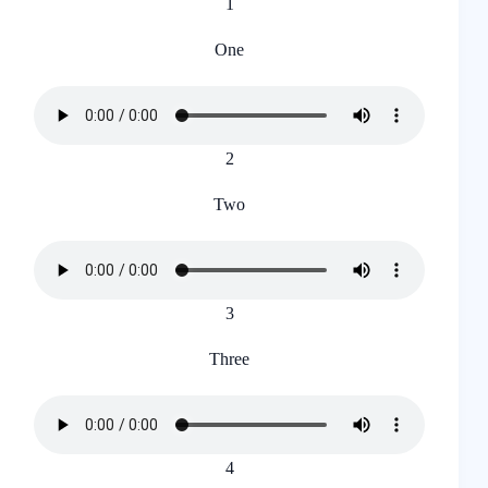
1
One
2
Two
3
Three
4