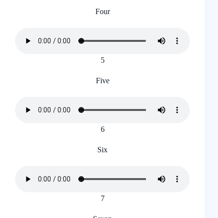
Four
5
Five
6
Six
7