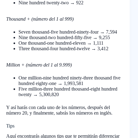
Nine hundred twenty-two → 922
Thousand
+ (número del 1 al 999)
Seven thousand-five hundred-ninety-four → 7,594
Nine thousand-two hundred-fifty-five → 9,255
One thousand-one hundred-eleven → 1,111
Three thousand-four hundred-twelve → 3,412
Million + (número del 1 al 9.999)
One million-nine hundred ninety-three thousand five
hundred eighty-one → 1,993,581
Five million-three hundred thousand-eight hundred
twenty → 5,300,820
Y así harás con cada uno de los números, después del
número 20, y finalmente, sabrás los números en inglés.
Tips
Aquí encontrarás algunos tips que te permitirán diferenciar