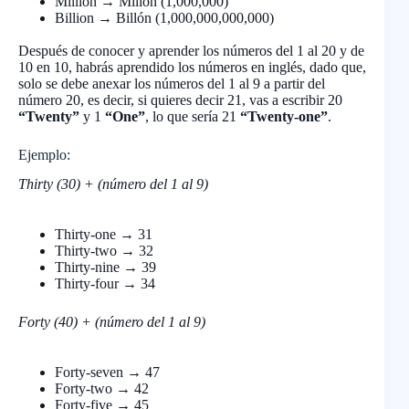
Million → Millón (1,000,000)
Billion → Billón (1,000,000,000,000)
Después de conocer y aprender los números del 1 al 20 y de
10 en 10, habrás aprendido los números en inglés, dado que,
solo se debe anexar los números del 1 al 9 a partir del
número 20, es decir, si quieres decir 21, vas a escribir 20
“Twenty”
y 1
“One”
, lo que sería 21
“Twenty-one”
.
Ejemplo:
Thirty (30) + (número del 1 al 9)
Thirty-one → 31
Thirty-two → 32
Thirty-nine → 39
Thirty-four → 34
Forty (40) + (número del 1 al 9)
Forty-seven → 47
Forty-two → 42
Forty-five → 45