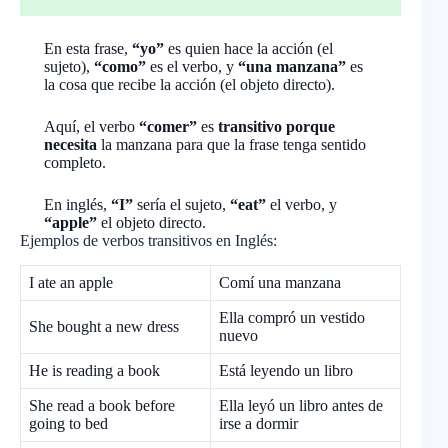
En esta frase,
“yo”
es quien hace la acción (el
sujeto),
“como”
es el verbo, y
“una manzana”
es
la cosa que recibe la acción (el objeto directo).
Aquí, el verbo
“comer”
es
transitivo porque
necesita
la manzana para que la frase tenga sentido
completo.
En inglés,
“I”
sería el sujeto,
“eat”
el verbo, y
“apple”
el objeto directo.
Ejemplos de verbos transitivos en Inglés:
I ate an apple
Comí una manzana
Ella compró un vestido
She bought a new dress
nuevo
He is reading a book
Está leyendo un libro
She read a book before
Ella leyó un libro antes de
going to bed
irse a dormir