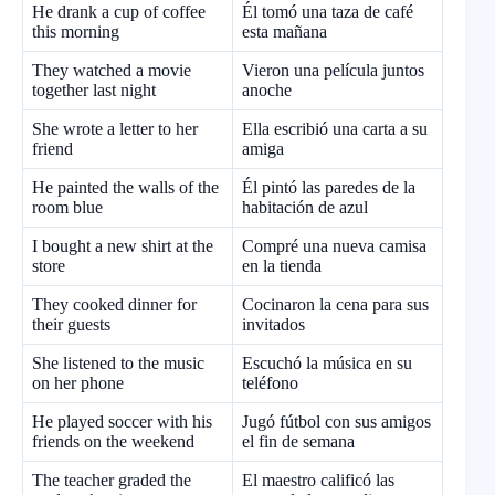
He drank a cup of coffee
Él tomó una taza de café
this morning
esta mañana
They watched a movie
Vieron una película juntos
together last night
anoche
She wrote a letter to her
Ella escribió una carta a su
friend
amiga
He painted the walls of the
Él pintó las paredes de la
room blue
habitación de azul
I bought a new shirt at the
Compré una nueva camisa
store
en la tienda
They cooked dinner for
Cocinaron la cena para sus
their guests
invitados
She listened to the music
Escuchó la música en su
on her phone
teléfono
He played soccer with his
Jugó fútbol con sus amigos
friends on the weekend
el fin de semana
The teacher graded the
El maestro calificó las