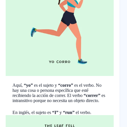
Aquí,
“yo”
es el sujeto y
“corro”
es el verbo. No
hay una cosa o persona específica que esté
recibiendo la acción de correr. El verbo
“correr”
es
intransitivo porque no necesita un objeto directo.
En inglés, el sujeto es
“I”
y
“run”
el verbo.