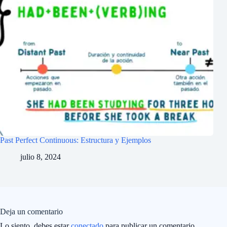
Past Perfect Continuous: Estructura y Ejemplos
julio 8, 2024
Deja un comentario
Lo siento, debes estar
conectado
para publicar un comentario.