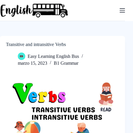
Saltar
al
contenido
Transitive and intransitive Verbs
Easy Learning English Bus
marzo 15, 2023
B1 Grammar