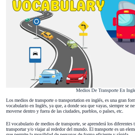
Medios De Transporte En Ingl
Los medios de transporte o transportation en inglés, es una gran f
vocabulario en Inglés, ya que, a donde sea que vayas, siempre se ne
moverse dentro y fuera de las ciudades, pueblos, o países, etc.
El vocabulario de medios de transporte, se aprenderá los diferentes 
transportar y/o viajar al rededor del mundo. El transporte es un ele
que permite la movilidad de personas de forma eficiente y rápida.