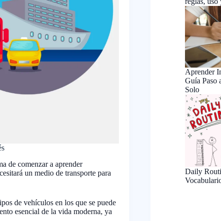
reglas, uso
Aprender In
Guía Paso a
Solo
és
orma de comenzar a aprender
Daily Routi
cesitará un medio de transporte para
Vocabulari
tipos de vehículos en los que se puede
mento esencial de la vida moderna, ya