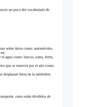
nocer un poco del vocabulario de
zan sobre tierra como: automóviles,
 etc.
 el agua como: barcos, yates, ferris,
ortes que se mueven por el aire como:
 se desplazan fuera de la atmósfera
ansporte, estos están divididos de