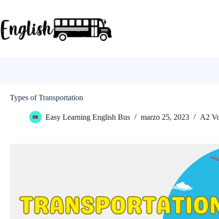
Saltar
al
contenido
Types of Transportation
Easy Learning English Bus
marzo 25, 2023
A2 Vo