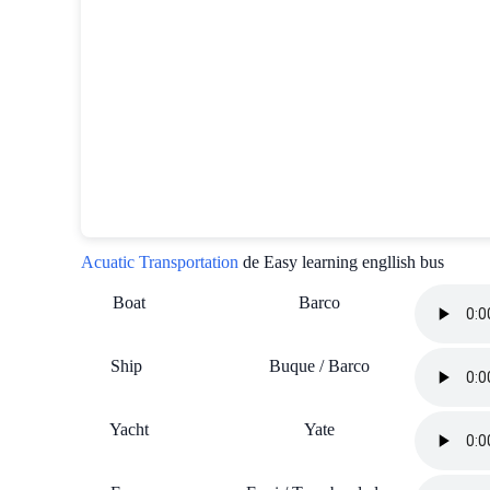
Acuatic Transportation
de Easy learning engllish bus
Boat
Barco
Ship
Buque / Barco
Yacht
Yate