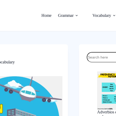
Home
Grammar
Vocabulary
cabulary
Adverbios d