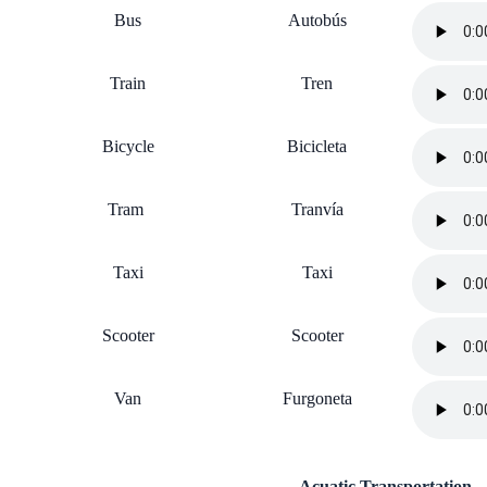
Bus
Autobús
Train
Tren
Bicycle
Bicicleta
Tram
Tranvía
Taxi
Taxi
Scooter
Scooter
Van
Furgoneta
Acuatic Transportation