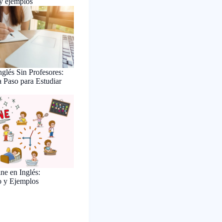
 y ejemplos
glés Sin Profesores:
 Paso para Estudiar
ne en Inglés:
o y Ejemplos